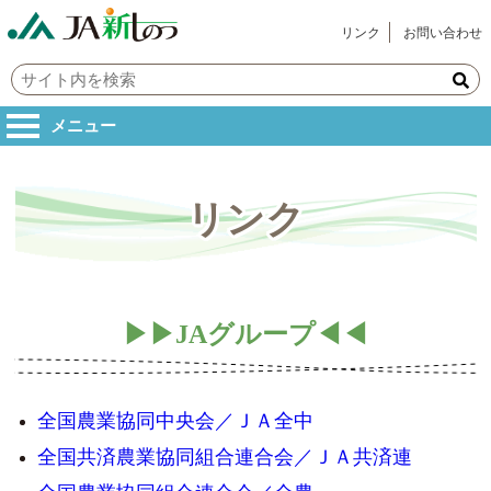
リンク
お問い合わせ
メニュー
リンク
▶▶JAグループ◀◀
全国農業協同中央会／ＪＡ全中
全国共済農業協同組合連合会／ＪＡ共済連