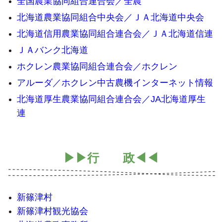
全国農業協同組合連合会／全農
北海道農業協同組合中央会／ＪＡ北海道中央会
北海道信用農業協同組合連合会／ＪＡ北海道信連
ＪＡバンク北海道
ホクレン農業協同組合連合会／ホクレン
アルーダ／ホクレン中古農機インターネット情報
北海道厚生農業協同組合連合会／JA北海道厚生
連
▶▶行 政◀◀
新篠津村
新篠津村観光協会