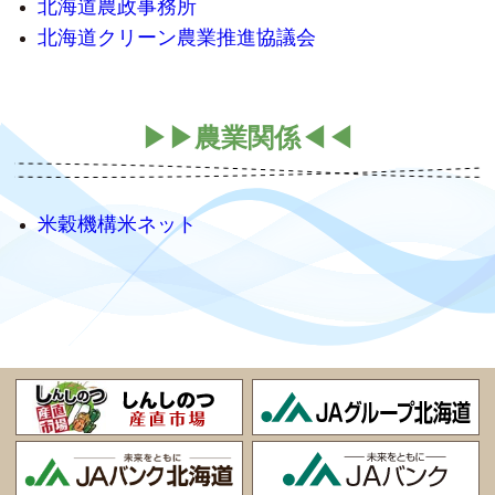
北海道農政事務所
北海道クリーン農業推進協議会
▶▶農業関係◀◀
米穀機構米ネット